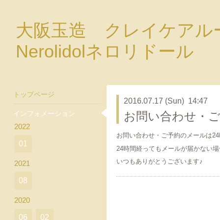
大阪玉造 クレイケア
Nerolidolネロリドール
トップページ
2016.07.17 (Sun) 14:47
インフォメーション
お問い合わせ・
2022
お問い合わせ・ご予約のメールは2
01
24時間経ってもメールが届かない
いつもありがとうございます♪
2021
08
2020
06
02