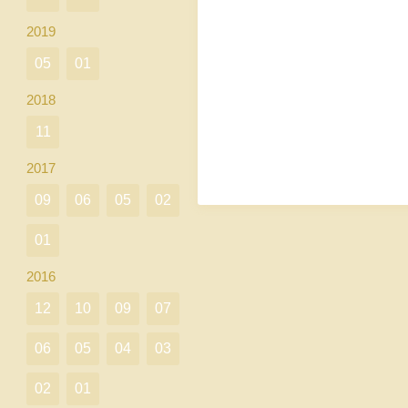
2019
05
01
2018
11
2017
09
06
05
02
01
2016
12
10
09
07
06
05
04
03
02
01