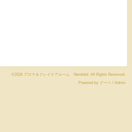
©2026
アロマ＆クレイケアルーム Nerolidol
. All Rights Reserved.
Powered by
グーペ
/
Admin