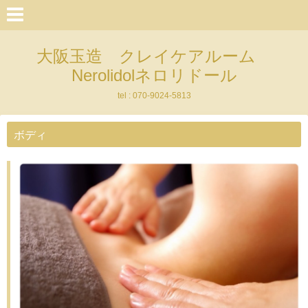
大阪玉造 クレイケアルーム
Nerolidolネロリドール
tel : 070-9024-5813
ボディ