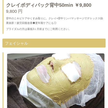
クレイボディパック背中50min ￥9,800
9,800 円
背中のニキビケアやくすみ取りに。クレイ×背中リンパマッサージでデトックス効
果抜群！疲労回復改善◆更年期ケアにも◎
ブライダルの方は最低3ヶ月前までにご利用ください。
フェイシャル