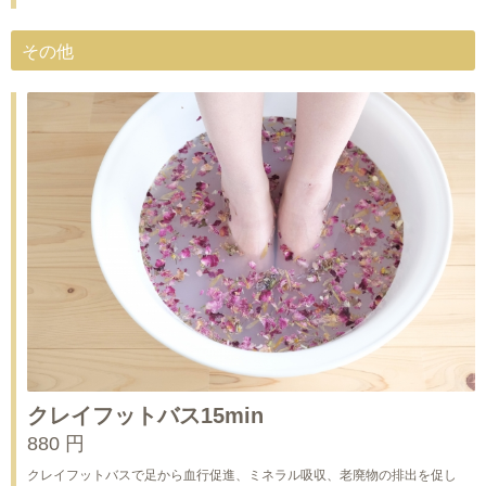
その他
クレイフットバス15min
880 円
クレイフットバスで足から血行促進、ミネラル吸収、老廃物の排出を促し