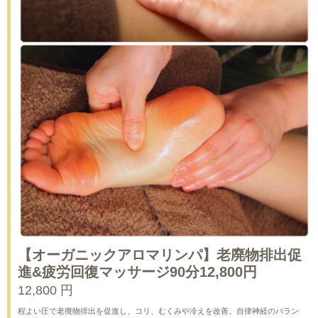
【オーガニックアロマリンパ】老廃物排出促
進&疲労回復マッサージ90分12,800円
12,800 円
程よい圧で老廃物排出を促進し、コリ、むくみや冷えを改善。自律神経のバラン