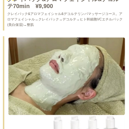
テ70min ¥9,900
クレイパック&アロマフェイシャル&デコルテリンパマッサージコース。ア
ロマフェイシャル→クレイパック→デコルテ→ヒト幹細胞VCエチルパック
(美白保湿)→整肌