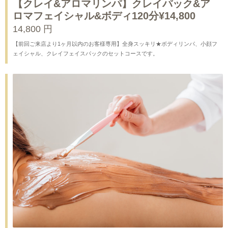
【クレイ&アロマリンパ】クレイパック&ア
ロマフェイシャル&ボディ120分¥14,800
14,800 円
【前回ご来店より1ヶ月以内のお客様専用】全身スッキリ★ボディリンパ、小顔フ
ェイシャル、クレイフェイスパックのセットコースです。