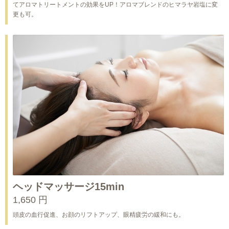
てアロマトリートメントの効果をUP！アロマブレンドのヒマラヤ岩塩に変
更も可。
ヘッドマッサージ15min
1,650 円
頭皮の血行促進、お顔のリフトアップ、眼精疲労の緩和にも。