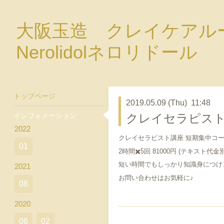
大阪玉造 クレイケア
Nerolidolネロリドール
トップページ
2019.05.09 (Thu) 11:48
インフォメーション
クレイセラピスト
2022
クレイセラピスト講座 短期集中コー
01
2時間✖️5回 81000円 (テキスト代金
短い時間でもしっかり知識身につけ
2021
お問い合わせはお気軽に♪
08
2020
06
02