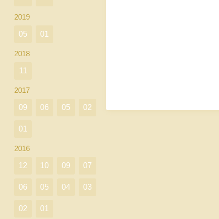
2019
05
01
2018
11
2017
09
06
05
02
01
2016
12
10
09
07
06
05
04
03
02
01