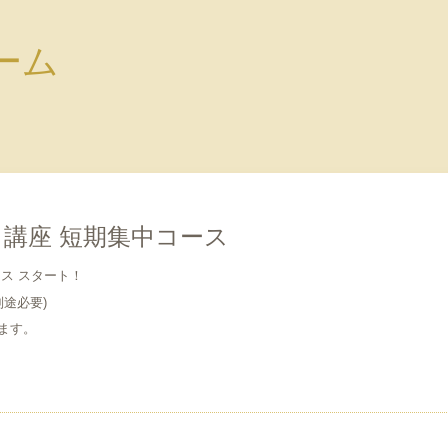
ルーム
講座 短期集中コース
ス スタート！
別途必要)
ます。