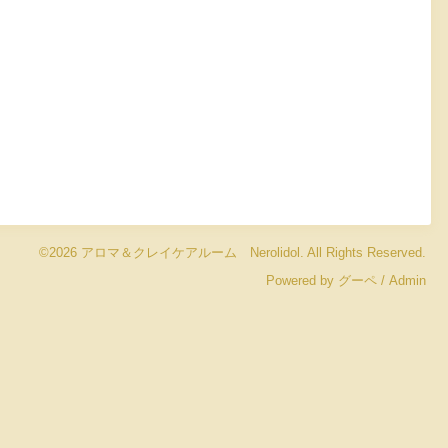
©2026
アロマ＆クレイケアルーム Nerolidol
. All Rights Reserved.
Powered by
グーペ
/
Admin